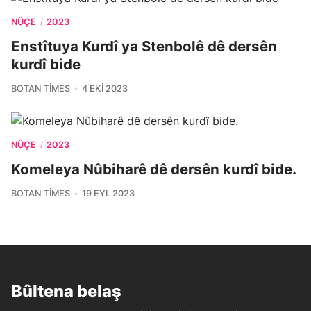
NÛÇE
2023
/
Enstîtuya Kurdî ya Stenbolê dê dersên
kurdî bide
BOTAN TIMES
4 EKI 2023
NÛÇE
2023
/
Komeleya Nûbiharê dê dersên kurdî bide.
BOTAN TIMES
19 EYL 2023
Bûltena belaş