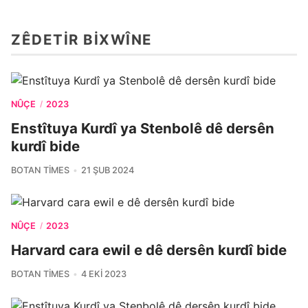
ZÊDETIR BIXWÎNE
NÛÇE
2023
/
Enstîtuya Kurdî ya Stenbolê dê dersên
kurdî bide
BOTAN TIMES
21 ŞUB 2024
NÛÇE
2023
/
Harvard cara ewil e dê dersên kurdî bide
BOTAN TIMES
4 EKI 2023