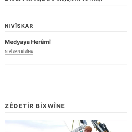
NIVÎSKAR
Medyaya Herêmî
NIVÎSAN BIBÎNE
ZÊDETIR BIXWÎNE