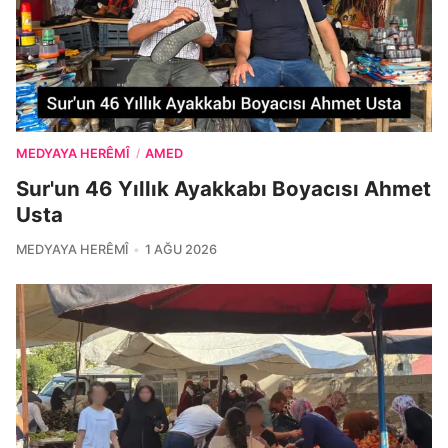
MEDYAYA HERÊMÎ
AMED
/
Sur'un 46 Yıllık Ayakkabı Boyacısı Ahmet
Usta
MEDYAYA HERÊMÎ
1 AĞU 2026