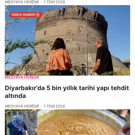
MEDYAYA HERÊMÎ
1 TEM 2026
MEDYAYA HERÊMÎ
Diyarbakır’da 5 bin yıllık tarihi yapı tehdit
altında
MEDYAYA HERÊMÎ
1 TEM 2026