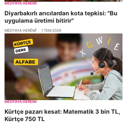
MEDYAYA HERÊMÎ
Diyarbakırlı arıcılardan kota tepkisi: "Bu
uygulama üretimi bitirir"
MEDYAYA HERÊMÎ
1 TEM 2026
MEDYAYA HERÊMÎ
Kürtçe pazarı kesat: Matematik 3 bin TL,
Kürtçe 750 TL