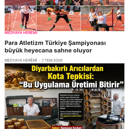
MEDYAYA HERÊMÎ
Para Atletizm Türkiye Şampiyonası
büyük heyecana sahne oluyor
MEDYAYA HERÊMÎ
7 TEM 2026