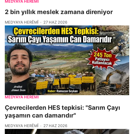
MEDYAYA HERÊMÎ
2 bin yıllık meslek zamana direniyor
MEDYAYA HERÊMÎ
27 HAZ 2026
MEDYAYA HERÊMÎ
Çevrecilerden HES tepkisi: "Sarım Çayı
yaşamın can damarıdır"
MEDYAYA HERÊMÎ
27 HAZ 2026