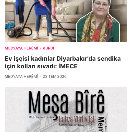
MEDYAYA HERÊMÎ
KURDÎ
/
Ev işçisi kadınlar Diyarbakır’da sendika
için kolları sıvadı: İMECE
MEDYAYA HERÊMÎ
23 TEM 2026