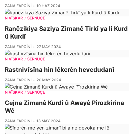
ZANA FARQÎNÎ
10 HAZ 2024
NIVÎSKAR
SERNÛÇE
/
Ranêzikiya Saziya Zimanê Tirkî ya li Kurd
û Kurdî
ZANA FARQÎNÎ
27 MAY 2024
NIVÎSKAR
SERNÛÇE
/
Rastnivîsîna hin lêkerên hevedudanî
ZANA FARQÎNÎ
20 MAY 2024
NIVÎSKAR
SERNÛÇE
/
Cejna Zimanê Kurdî û Awayê Pîrozkirina
Wê
ZANA FARQÎNÎ
13 MAY 2024