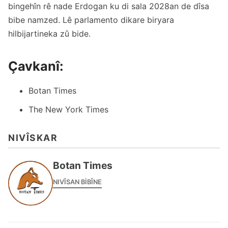
bingehîn rê nade Erdogan ku di sala 2028an de dîsa
bibe namzed. Lê parlamento dikare biryara
hilbijartineka zû bide.
Çavkanî:
Botan Times
The New York Times
NIVÎSKAR
Botan Times
NIVÎSAN BIBÎNE