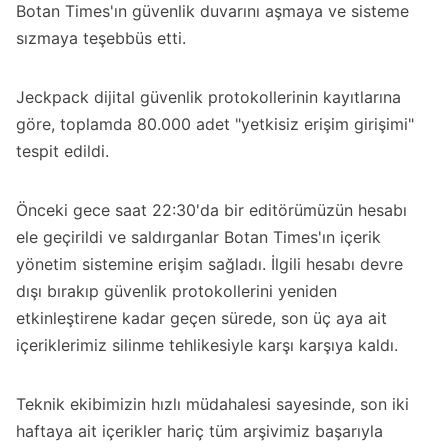
Botan Times'ın güvenlik duvarını aşmaya ve sisteme
sızmaya teşebbüs etti.
Jeckpack dijital güvenlik protokollerinin kayıtlarına
göre, toplamda 80.000 adet "yetkisiz erişim girişimi"
tespit edildi.
Önceki gece saat 22:30'da bir editörümüzün hesabı
ele geçirildi ve saldırganlar Botan Times'ın içerik
yönetim sistemine erişim sağladı. İlgili hesabı devre
dışı bırakıp güvenlik protokollerini yeniden
etkinleştirene kadar geçen sürede, son üç aya ait
içeriklerimiz silinme tehlikesiyle karşı karşıya kaldı.
Teknik ekibimizin hızlı müdahalesi sayesinde, son iki
haftaya ait içerikler hariç tüm arşivimiz başarıyla