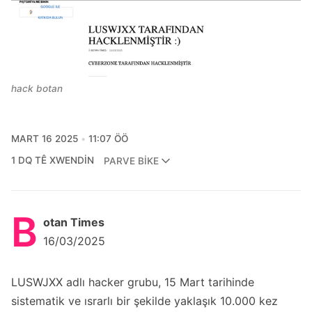
hack botan
MART 16 2025
11:07 ÖÖ
1 DQ TÊ XWENDIN
PARVE BIKE
B
otan Times
16/03/2025
LUSWJXX adlı hacker grubu, 15 Mart tarihinde
sistematik ve ısrarlı bir şekilde yaklaşık 10.000 kez