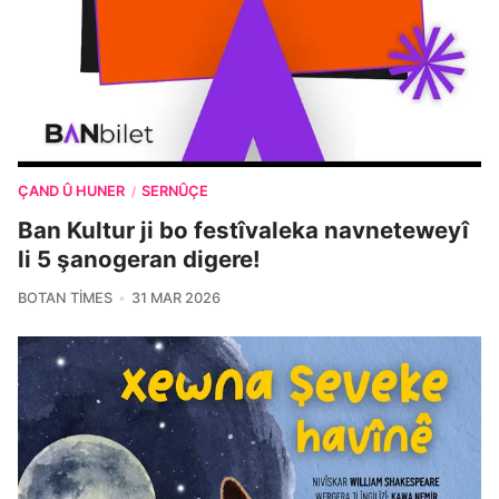
ÇAND Û HUNER
SERNÛÇE
/
Ban Kultur ji bo festîvaleka navneteweyî
li 5 şanogeran digere!
BOTAN TIMES
31 MAR 2026