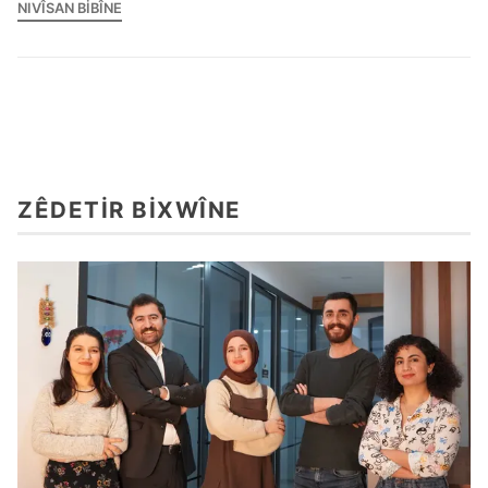
NIVÎSAN BIBÎNE
ZÊDETIR BIXWÎNE