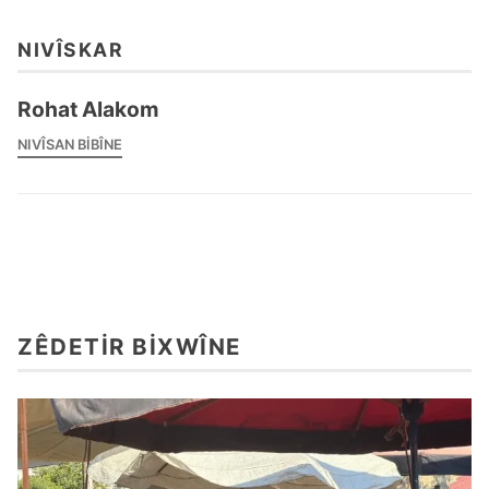
NIVÎSKAR
Rohat Alakom
NIVÎSAN BIBÎNE
ZÊDETIR BIXWÎNE