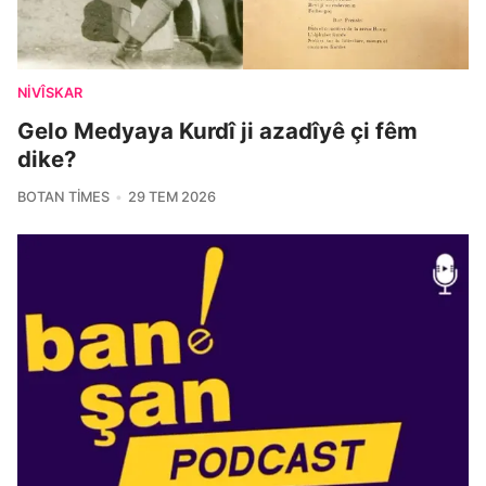
NIVÎSKAR
Gelo Medyaya Kurdî ji azadîyê çi fêm
dike?
BOTAN TIMES
29 TEM 2026