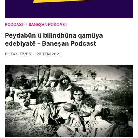
PODCAST
BANEŞAN PODCAST
/
Peydabûn û bilindbûna qamûya
edebiyatê - Baneşan Podcast
BOTAN TIMES
28 TEM 2026