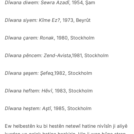
Dîwana diwem: Sewra Azadî
, 1954, Şam
Dîwana siyem: Kîme Ez?
, 1973, Beyrût
Dîwana çarem: Ronak
, 1980, Stockholm
Dîwana pêncem: Zend-Avista
,1981, Stockholm
Dîwana şeşem: Şefeq
,1982, Stockholm
Dîwana heftem: Hêvî
, 1983, Stockholm
Dîwana heştem: Aştî
, 1985, Stockholm
Ew helbestên ku bi hestên netewî hatine nivîsîn ji aliyê