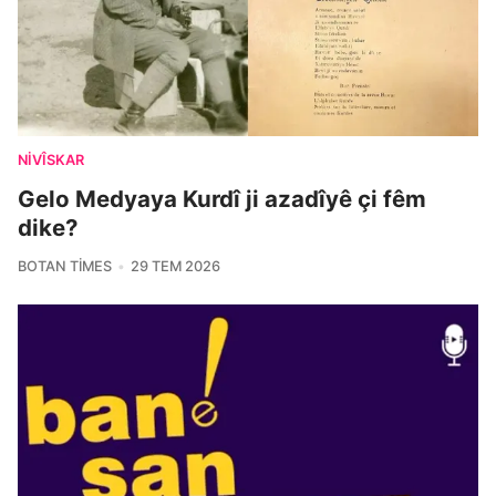
NIVÎSKAR
Gelo Medyaya Kurdî ji azadîyê çi fêm
dike?
BOTAN TIMES
29 TEM 2026