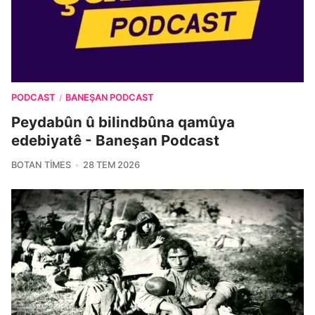
PODCAST
BANEŞAN PODCAST
/
Peydabûn û bilindbûna qamûya
edebiyatê - Baneşan Podcast
BOTAN TIMES
28 TEM 2026