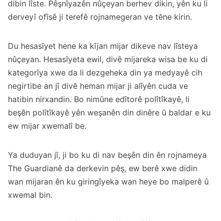
dibin lîste. Pêşnîyazên nûçeyan berhev dikin, yên ku li
derveyî ofîsê ji terefê rojnamegeran ve têne kirin.
Du hesasîyet hene ka kîjan mijar dikeve nav lîsteya
nûçeyan. Hesasîyeta ewil, divê mijareka wisa be ku di
kategorîya xwe da li dezgeheka din ya medyayê cih
negirtibe an jî divê heman mijar ji alîyên cuda ve
hatibin nirxandin. Bo nimûne edîtorê polîtîkayê, li
beşên polîtîkayê yên weşanên din dinêre û baldar e ku
ew mijar xwemalî be.
Ya duduyan jî, ji bo ku di nav beşên din ên rojnameya
The Guardianê da derkevin pêş, ew berê xwe didin
wan mijaran ên ku giringîyeka wan heye bo malperê û
xwemal bin.