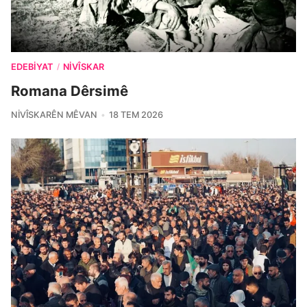
EDEBIYAT
NIVÎSKAR
/
Romana Dêrsimê
NIVÎSKARÊN MÊVAN
18 TEM 2026