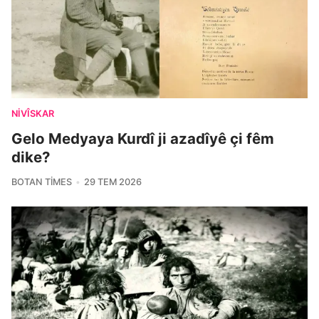
NIVÎSKAR
Gelo Medyaya Kurdî ji azadîyê çi fêm
dike?
BOTAN TIMES
29 TEM 2026