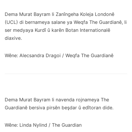
Dema Murat Bayram li Zanîngeha Koleja Londonê
(UCL) di bernameya salane ya Weqfa The Guardianê, li
ser medyaya Kurdî û karên Botan Internationalê
diaxive.
Wêne: Alecsandra Dragoi / Weqfa The Guardianê
Dema Murat Bayram li navenda rojnameya The
Guardianê bersiva pirsên beşdar û edîtoran dide.
Wêne: Linda Nylind / The Guardian