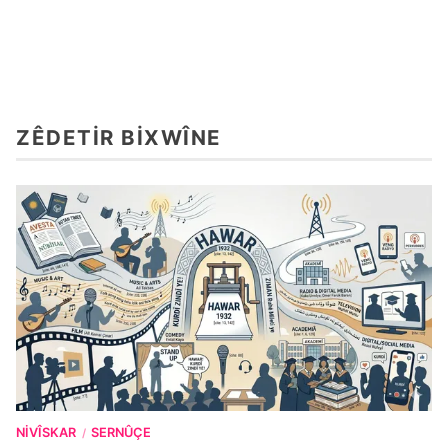
ZÊDETIR BIXWÎNE
NIVÎSKAR
SERNÛÇE
/