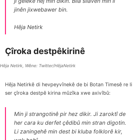
jî gelekê hej min dikin. Bila silavên min li
jinên jixwebawer bin.
Hêja Netirk
Çîroka destpêkirinê
Hêja Netirk, Wêne: Twitter/HêjaNetirk
Hêja Netirkê di
hevpeyvînek
ê de bi Botan Timesê re li
ser çîroka destpê kirina mûzîka xwe axivîbû:
Min ji strangotinê pir hez dikir. Ji zaroktî de
her cara ku derfet çêdibû min stran digotin.
Li zaningehê min dest bi kluba folklorê kir,