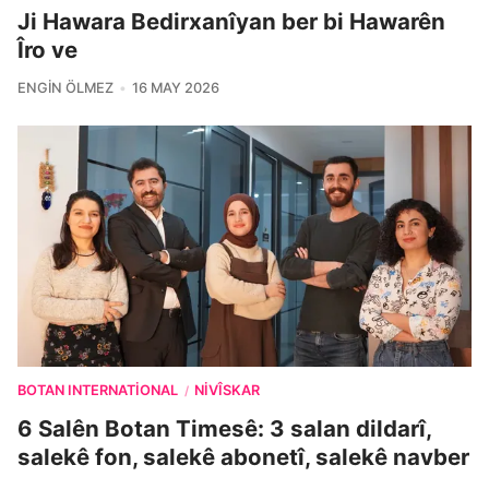
Ji Hawara Bedirxanîyan ber bi Hawarên
Îro ve
ENGIN ÖLMEZ
16 MAY 2026
BOTAN INTERNATIONAL
NIVÎSKAR
/
6 Salên Botan Timesê: 3 salan dildarî,
salekê fon, salekê abonetî, salekê navber