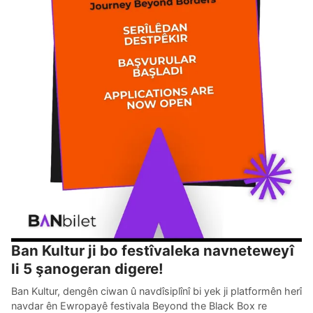
Ban Kultur ji bo festîvaleka navneteweyî
li 5 şanogeran digere!
Ban Kultur, dengên ciwan û navdîsiplînî bi yek ji platformên herî
navdar ên Ewropayê festivala Beyond the Black Box re