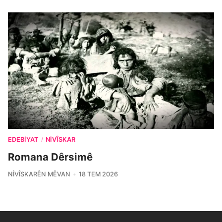
EDEBIYAT
NIVÎSKAR
/
Romana Dêrsimê
NIVÎSKARÊN MÊVAN
18 TEM 2026