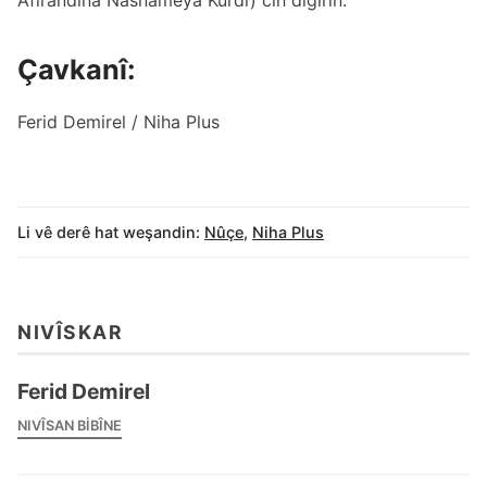
Çavkanî:
Ferid Demirel /
Niha Plus
Li vê derê hat weşandin:
Nûçe
,
Niha Plus
NIVÎSKAR
Ferid Demirel
NIVÎSAN BIBÎNE