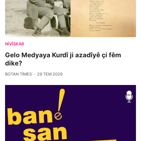
NIVÎSKAR
Gelo Medyaya Kurdî ji azadîyê çi fêm
dike?
BOTAN TIMES
29 TEM 2026