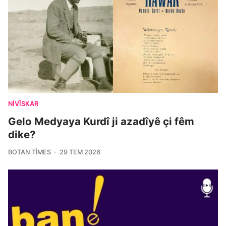
NIVÎSKAR
Gelo Medyaya Kurdî ji azadîyê çi fêm
dike?
BOTAN TIMES
29 TEM 2026