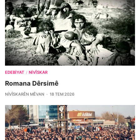
EDEBIYAT
NIVÎSKAR
/
Romana Dêrsimê
NIVÎSKARÊN MÊVAN
18 TEM 2026