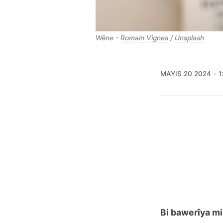
Wêne - 
Romain Vignes
 / 
Unsplash
MAYIS 20 2024
1
Bi bawerîya mi