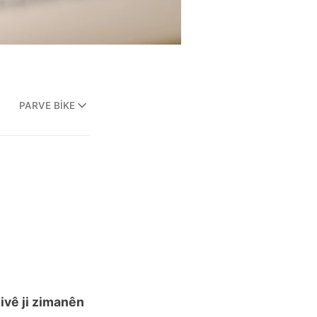
PARVE BIKE
ivê ji zimanên