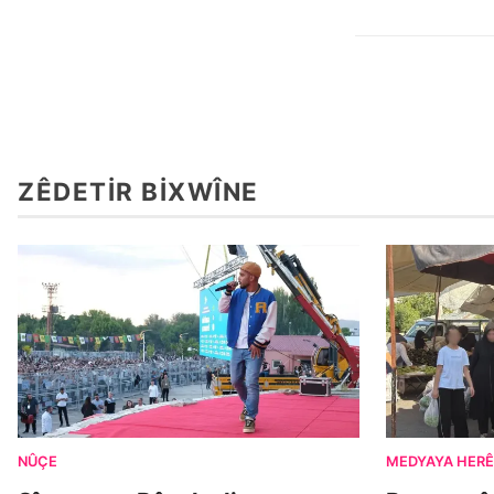
ZÊDETIR BIXWÎNE
NÛÇE
MEDYAYA HERÊ