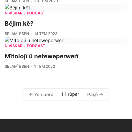
SELAMÎ ESEN
28 TEM 2023
NIVÎSKAR
PODCAST
/
Bêjim kê?
SELAMÎ ESEN
14 TEM 2023
NIVÎSKAR
PODCAST
/
Mîtolojî û neteweperwerî
SELAMÎ ESEN
1 TEM 2023
1 1 rûper
Yên berê
Paşê