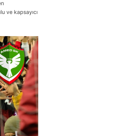
en
u ve kapsayıcı