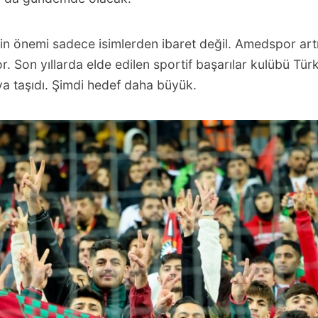
n önemi sadece isimlerden ibaret değil. Amedspor artı
r. Son yıllarda elde edilen sportif başarılar kulübü Tür
aya taşıdı. Şimdi hedef daha büyük.