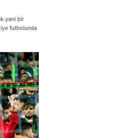
k yeni bir
kiye futbolunda