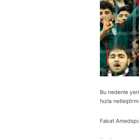
Bu nedenle yen
hızla netleştir
Fakat Amedspor