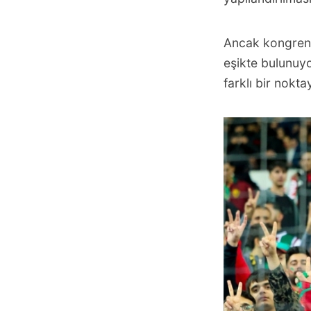
Ancak kongreni
eşikte bulunuyo
farklı bir nokt