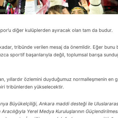
por’u diğer kulüplerden ayıracak olan tam da budur.
adar, tribünde verilen mesaj da önemlidir. Eğer bunu b
ca sportif başarılarıyla değil, toplumsal barışa sundu
an, yıllardır özlemini duyduğumuz normalleşmenin en g
iri tribünlerden yükselecektir.
ya Büyükelçiliği, Ankara maddi desteği ile Uluslarara
 Aracılığıyla Yerel Medya Kuruluşlarının Güçlendirilmesi