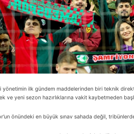
i yönetimin ilk gündem maddelerinden biri teknik dire
mek ve yeni sezon hazırlıklarına vakit kaybetmeden ba
’un önündeki en büyük sınav sahada değil, tribünlerde