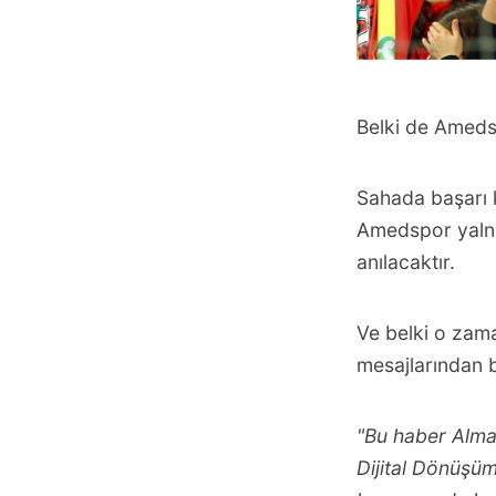
Belki de Ameds
Sahada başarı k
Amedspor yalnız
anılacaktır.
Ve belki o zam
mesajlarından b
"Bu haber Alman
Dijital Dönüşüm