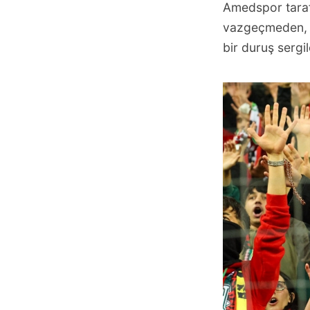
Amedspor taraft
vazgeçmeden, 
bir duruş sergil