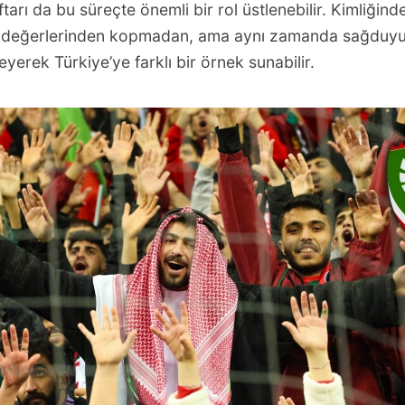
arı da bu süreçte önemli bir rol üstlenebilir. Kimliğind
değerlerinden kopmadan, ama aynı zamanda sağduyul
eyerek Türkiye’ye farklı bir örnek sunabilir.