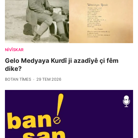
NIVÎSKAR
Gelo Medyaya Kurdî ji azadîyê çi fêm
dike?
BOTAN TIMES
29 TEM 2026