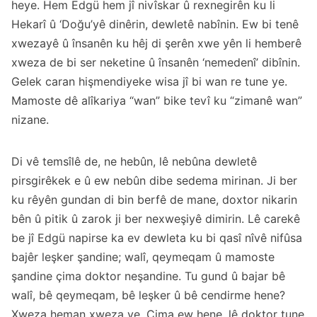
heye. Hem Edgü hem jî nivîskar û rexnegirên ku li
Hekarî û ‘Doğu’yê dinêrin, dewletê nabînin. Ew bi tenê
xwezayê û însanên ku hêj di şerên xwe yên li hemberê
xweza de bi ser neketine û însanên ‘nemedenî’ dibînin.
Gelek caran hişmendiyeke wisa jî bi wan re tune ye.
Mamoste dê alîkariya “wan” bike tevî ku “zimanê wan”
nizane.
Di vê temsîlê de, ne hebûn, lê nebûna dewletê
pirsgirêkek e û ew nebûn dibe sedema mirinan. Ji ber
ku rêyên gundan di bin berfê de mane, doxtor nikarin
bên û pitik û zarok ji ber nexweşiyê dimirin. Lê carekê
be jî Edgü napirse ka ev dewleta ku bi qasî nîvê nifûsa
bajêr leşker şandine; walî, qeymeqam û mamoste
şandine çima doktor neşandine. Tu gund û bajar bê
walî, bê qeymeqam, bê leşker û bê cendirme hene?
Xweza heman xweza ye. Çima ew hene, lê doktor tune