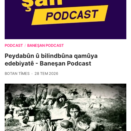
PODCAST
BANEŞAN PODCAST
/
Peydabûn û bilindbûna qamûya
edebiyatê - Baneşan Podcast
BOTAN TIMES
28 TEM 2026