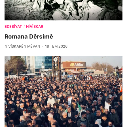
EDEBIYAT
NIVÎSKAR
/
Romana Dêrsimê
NIVÎSKARÊN MÊVAN
18 TEM 2026