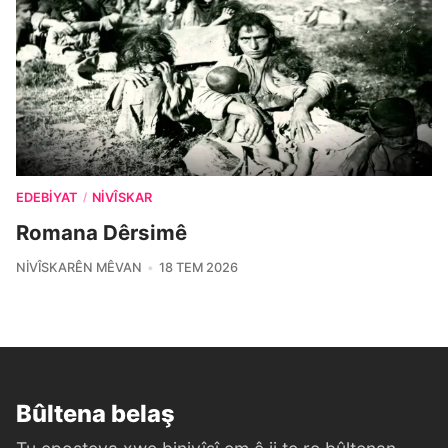
EDEBIYAT
NIVÎSKAR
/
Romana Dêrsimê
NIVÎSKARÊN MÊVAN
18 TEM 2026
Bûltena belaş