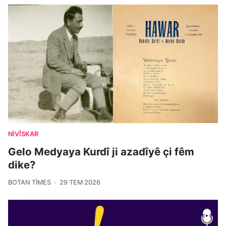
NIVÎSKAR
Gelo Medyaya Kurdî ji azadîyê çi fêm
dike?
BOTAN TIMES
29 TEM 2026