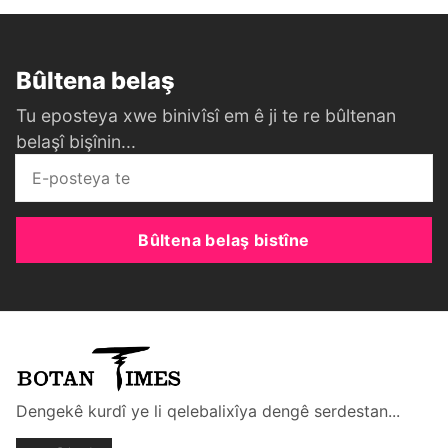
Bûltena belaş
Tu eposteya xwe binivîsî em ê ji te re bûltenan
belaşî bişînin...
Bûltena belaş bistîne
Dengekê kurdî ye li qelebalixîya dengê serdestan...