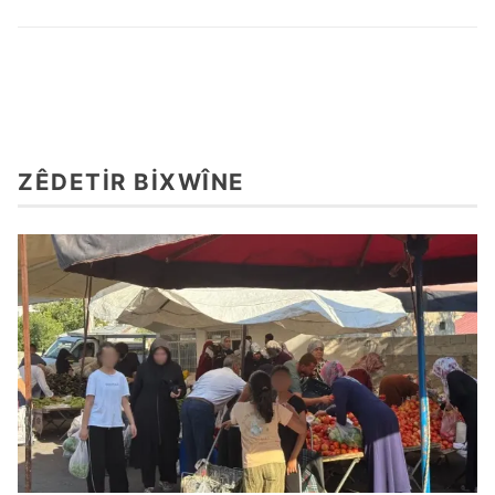
ZÊDETIR BIXWÎNE