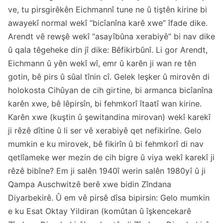
ve, tu pirsgirêkên Eichmannî tune ne û tiştên kirine bi
awayekî normal wekî “bicîanîna karê xwe” îfade dike.
Arendt vê rewşê wekî “asayîbûna xerabiyê” bi nav dike
û qala têgeheke din jî dike: Bêfikirbûnî. Li gor Arendt,
Eichmann û yên wekî wî, emr û karên ji wan re tên
gotin, bê pirs û sûal tînin cî. Gelek leşker û mirovên di
holokosta Cihûyan de cih girtine, bi armanca bicîanîna
karên xwe, bê lêpirsîn, bi fehmkorî îtaatî wan kirine.
Karên xwe (kuştin û şewitandina mirovan) wekî karekî
ji rêzê dîtine û li ser vê xerabiyê qet nefikirîne. Gelo
mumkin e ku mirovek, bê fikirîn û bi fehmkorî di nav
qetlîameke wer mezin de cih bigre û viya wekî karekî ji
rêzê bibîne? Em ji salên 1940î werin salên 1980yî û ji
Qampa Auschwitzê berê xwe bidin Zîndana
Diyarbekirê. Û em vê pirsê dîsa bipirsin: Gelo mumkin
e ku Esat Oktay Yildiran (komûtan û îşkencekarê