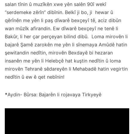
salan tînin û muzîkên xwe yên salên 90î wekî
“serdemeke zêrîn” dibînin. Belkî ji bo, ji hewar û
qêrînên me yên li paş dîwarê bexçeyî tê, aciz dibûn
wan mûzîk afirandin. Ew dîwarê bexçeyî ne tenê li
Bakûr, li her çar perçeyan bilind dibû. Loma mirovên li
bajarê Şamê zarokên me yên li sînemaya Amûdê hatin
şewitandin nedîtin, mirovên Bexdayê bi hezaran
insanên me yên li Helebçê hat kuştin nedîtin û loma
mirovên Tehranê sêdareyên li Mehabadê hatin vegirtin
nedîtin û ew ê qet nebînin!
*
Aydin- Bûrsa: Bajarên li rojavaya Tirkyeyê