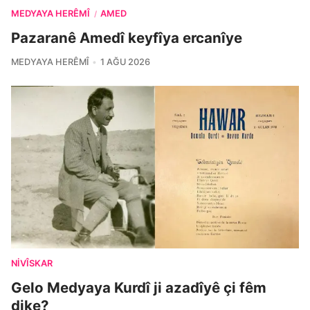
MEDYAYA HERÊMÎ
AMED
/
Pazaranê Amedî keyfîya ercanîye
MEDYAYA HERÊMÎ
1 AĞU 2026
NIVÎSKAR
Gelo Medyaya Kurdî ji azadîyê çi fêm
dike?