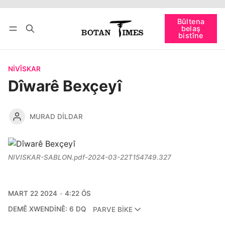
Têkevê
Bûltena belaş bistîne
Bûltena
belaş
bişopîne
bistîne
NIVÎSKAR
Dîwarê Bexçeyî
MURAD DILDAR
NIVISKAR-SABLON.pdf-2024-03-22T154749.327
MART 22 2024
4:22 ÖS
DEMÊ XWENDINÊ: 6 DQ
PARVE BIKE