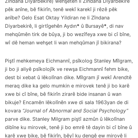
Zîndana Diyarbekirê) wehşetên li Zîndana Diyarbekirê
pêk anîne, bê fikirîn, tenê wekî karekî ji rêzê pêk
anîbe? Gelo Esat Oktay Yildiran ne li Zîndana
Diyarbekirê, li girtîgehên Aydın
*
û Bursayê
*
, di nav
mehqûmên tirk de bûya, ji bo wezîfeya xwe bi cî bîne,
wî dê heman wehşet li wan mehqûman jî bikirana?
Piştî mehkemeya Eichmannî, psîkolog Stanley Mîlgram,
ji bo ji aliyê psîkolojîk ve rewşa Eichmannî fehm bike,
dest bi xebat û lêkolînan dike. Mîlgram jî wekî Arendtê
meraq dike ka gelo mumkin e mirovek tenê ji bo karê
xwe bi cî bîne, bê fikirîn zirarê bide insanan û wan
bikuje? Encamên lêkolînên xwe di sala 1963yan de di
kovara
“Journal of Abnormal and Social Psychology”
parve dike. Stanley Milgram piştî azmûn û lêkolînan
dibîne ku mirovek, tenê ji bo emrê tê dayin bi cî bîne û
karê xwe bike, bê fikirîn, bêyî ku dengê ew mirovê li