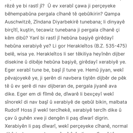
rêzê ye bi rastî jî? Û ev xerabî çawa ji perçeyeke
bêhempabûna pergala cîhanê tê qebûlkirin? Qampa
Auschwitzê, Zîndana Diyarbekirê tunebana; li dinyayê
birçîtî, kuştin, tecawiz tunebana ji pergala cîhanê çi
kêm dibû? Yanî bi rastî jî hebûna başiyê girêdayî
hebûna xerabiyê ye? Li gor Herakleîtos (B.Z. 535-475)
belê, wisa ye. Herakleîtos li ser têkiliya heyînên dijber
disekine û dibêje hebûna başiyê, girêdayî xerabiyê ye.
Eger xerabî tune be, başî jî tune ye. Hemû jiyan, wekî
pêvajoyekê ye, ji şerên di navbera tiştên dijbêr de pêk
tê û ev şerê di nav dijberan de, pergala jiyanê ava
dike. Eger em di fîlmê de, dîwarê li bexçeyî wekî
sînorekî di nav başî û xerabiyê de qebûl bikin, malbata
Rudolf Hoss jî wekî tercîhekê, xerabiyê tercîh dike û
çav û guhên xwe ji dengên li paş dîwarî digrin.
Xerabiyên li paş dîwarî, wekî perçeyeke cîhanê, normal