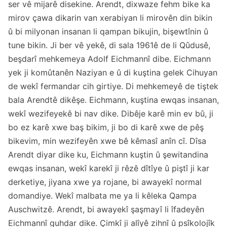
ser vê mijarê disekine. Arendt, dixwaze fehm bike ka
mirov çawa dikarin van xerabiyan li mirovên din bikin
û bi milyonan insanan li qampan bikujin, bişewtînin û
tune bikin. Ji ber vê yekê, di sala 1961ê de li Qûdusê,
beşdarî mehkemeya Adolf Eichmannî dibe. Eichmann
yek ji komûtanên Naziyan e û di kuştina gelek Cihuyan
de wekî fermandar cih girtiye. Di mehkemeyê de tiştek
bala Arendtê dikêşe. Eichmann, kuştina ewqas insanan,
wekî wezifeyekê bi nav dike. Dibêje karê min ev bû, ji
bo ez karê xwe baş bikim, ji bo di karê xwe de pêş
bikevim, min wezifeyên xwe bê kêmasî anîn cî. Dîsa
Arendt diyar dike ku, Eichmann kuştin û şewitandina
ewqas insanan, wekî karekî ji rêzê dîtîye û piştî ji kar
derketiye, jiyana xwe ya rojane, bi awayekî normal
domandiye. Wekî malbata me ya li kêleka Qampa
Auschwitzê. Arendt, bi awayekî şaşmayî li îfadeyên
Eichmannî guhdar dike. Çimkî ji alîyê zihnî û psîkolojîk