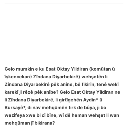
Gelo mumkin e ku Esat Oktay Yildiran (komûtan û
îşkencekarê Zîndana Diyarbekirê) wehşetên li
Zîndana Diyarbekirê pêk anîne, bê fikirîn, tenê wekî
karekî ji rêzê pêk anîbe? Gelo Esat Oktay Yildiran ne
li Zîndana Diyarbekirê, li girtîgehên Aydin* û
Bursayê*, di nav mehqûmên tirk de bûya, ji bo
wezîfeya xwe bi cî bîne, wî dê heman wehşet li wan
mehqûman jî bikirana?