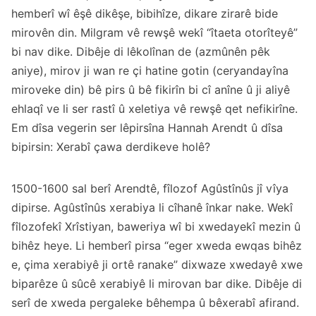
hemberî wî êşê dikêşe, bibihîze, dikare zirarê bide
mirovên din. Milgram vê rewşê wekî “îtaeta otorîteyê”
bi nav dike. Dibêje di lêkolînan de (azmûnên pêk
aniye), mirov ji wan re çi hatine gotin (ceryandayîna
miroveke din) bê pirs û bê fikirîn bi cî anîne û ji aliyê
ehlaqî ve li ser rastî û xeletiya vê rewşê qet nefikirîne.
Em dîsa vegerin ser lêpirsîna Hannah Arendt û dîsa
bipirsin: Xerabî çawa derdikeve holê?
1500-1600 sal berî Arendtê, fîlozof Agûstînûs jî vîya
dipirse. Agûstînûs xerabiya li cîhanê înkar nake. Wekî
fîlozofekî Xrîstiyan, baweriya wî bi xwedayekî mezin û
bihêz heye. Li hemberî pirsa “eger xweda ewqas bihêz
e, çima xerabiyê ji ortê ranake” dixwaze xwedayê xwe
biparêze û sûcê xerabiyê li mirovan bar dike. Dibêje di
serî de xweda pergaleke bêhempa û bêxerabî afirand.