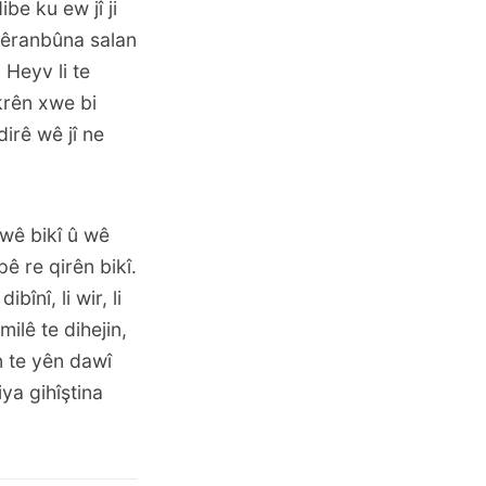
be ku ew jî ji
wêranbûna salan
 Heyv li te
ikrên xwe bi
irê wê jî ne
 wê bikî û wê
pê re qirên bikî.
bînî, li wir, li
milê te dihejin,
n te yên dawî
ya gihîştina