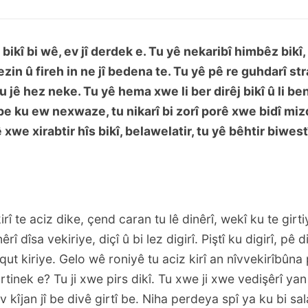
i bikî bi wê, ev jî derdek e. Tu yê nekaribî himbêz bikî
zin û fireh in ne jî bedena te. Tu yê pê re guhdarî st
u jê hez neke. Tu yê hema xwe li ber dirêj bikî û li be
ibe ku ew nexwaze, tu nikarî bi zorî porê xwe bidî mi
xwe xirabtir hîs bikî, belawelatir, tu yê bêhtir biwest
î te aciz dike, çend caran tu lê dinêrî, wekî ku te girtiy
rî dîsa vekiriye, diçî û bi lez digirî. Piştî ku digirî, pê d
 qut kiriye. Gelo wê roniyê tu aciz kirî an nîvvekirîbûn
inek e? Tu ji xwe pirs dikî. Tu xwe ji xwe vedişêrî yan 
iv kîjan jî be divê girtî be. Niha perdeya spî ya ku bi salan