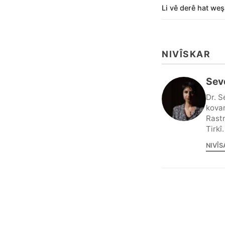
Li vê derê hat weş
NIVÎSKAR
Sev
Dr. S
kovar
Rastn
Tirkî.
NIVÎS