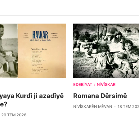
EDEBIYAT
NIVÎSKAR
/
aya Kurdî ji azadîyê
Romana Dêrsimê
ke?
NIVÎSKARÊN MÊVAN
18 TEM 20
29 TEM 2026