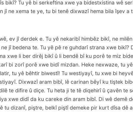
îs bikî? Tu yê bi serkeftina xwe ya bidestxistina wê serb
an jî ne xema te ye, tu bi tenê dixwazî hema bila îşev a t
i wê, ev jî derdek e. Tu yê nekaribî himbêz bikî, ne milê
n ne jî bedena te. Tu yê pê re guhdarî strana xwe bikî? 
a xwe li ber dirêj bikî û li bendê bî ku porê te miz bid
arî bi zorî porê xwe bidî mizdan. Heke nexwaze, tu yê
latir, tu yê bêhtir biwestî! Tu westiyayî, tu xwe bi heyvê 
stiyayî. Dixwazî aram bibî, lê carinan bêyî ku tiştek b
ilê te difire û diçe. Tu heta ji te tê diqehirî û çavên te s
eniya xwe didî da ku careke din aram bibî. Di wê demê d
ê tu dizanî, piştre, belkî piştî demeke pir kurt dîsa dê 