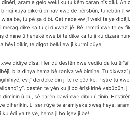
 dinêrî, aram e gelo wekî ku tu kêm caran hîs dikî. An di
 biriqî xuya dike û di nav xwe de hêrsbûn, tunebûn û 
wisa be, tu pê şa dibî. Qet nebe ew jî wekî te ye dibêjî.
î jî meraq dike ka tu çi dixwazî jê. Bê hemdî xwe te ev f
ş dimîne û henekê xwe bi te dike ka tu ji ku dizanî hund
sa hêvî dikir, te digot belkî ew jî kurmî bûye.
ê xwe didiyê dîsa. Her du destên xwe vedikî da ku êrîşî
dibêjî, bila dinya hema bê roniya wê bimîne. Tu dixwazî 
ihîniyê, ev jî derdeke din ji te re çêdike. Piştre tu xwe di
liqandî yî, destên te yên ku ji bo êrîşkirinê vebûbûn, ji 
n dimînin û du, sê carên dawî xwe dibin û tînin. Hêstirê
 ve diherikin. Li ser rûyê te aramiyeke xweş heye, arami
 ku êdî ya te ye, hema ji bo îşev jî be!