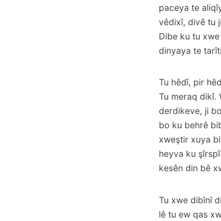
paceya te aliqî
vêdixî, divê tu 
Dibe ku tu xwe j
dinyaya te tarît
Tu hêdî, pir hêd
Tu meraq dikî. 
derdikeve, ji b
bo ku behrê bib
xweştir xuya bi
heyva ku şîrspî 
kesên din bê xw
Tu xwe dibînî d
lê tu ew qas xw