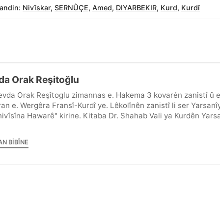
andin:
Nivîskar
,
SERNÛÇE
,
Amed
,
DIYARBEKIR
,
Kurd
,
Kurdî
da Orak Reşitoğlu
evda Orak Reşîtoglu zimannas e. Hakema 3 kovarên zanistî û e
an e. Wergêra Fransî-Kurdî ye. Lêkolînên zanistî li ser Yarsan
ivîsîna Hawarê" kirine. Kitaba Dr. Shahab Vali ya Kurdên Yarsan
AN BIBÎNE