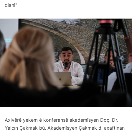
dianî"
Axivêrê yekem ê konferansê akademîsyen Doç. Dr.
Yalçın Çakmak bû. Akademîsyen Çakmak di axaftinan