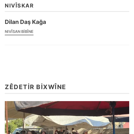
NIVÎSKAR
Dilan Daş Kağa
NIVÎSAN BIBÎNE
ZÊDETIR BIXWÎNE