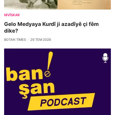
NIVÎSKAR
Gelo Medyaya Kurdî ji azadîyê çi fêm
dike?
BOTAN TIMES
29 TEM 2026