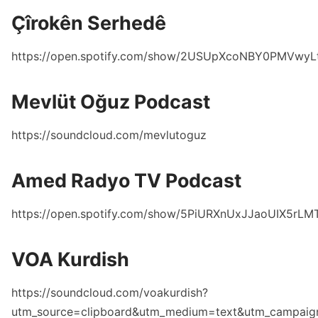
Çîrokên Serhedê
https://open.spotify.com/show/2USUpXcoNBY0PMVwyL
Mevlüt Oğuz Podcast
https://soundcloud.com/mevlutoguz
Amed Radyo TV Podcast
https://open.spotify.com/show/5PiURXnUxJJaoUIX5rLM
VOA Kurdish
https://soundcloud.com/voakurdish?
utm_source=clipboard&utm_medium=text&utm_campaign