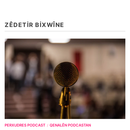
ZÊDETIR BIXWÎNE
PERXUDRES PODCAST
QENALÊN PODCASTAN
/