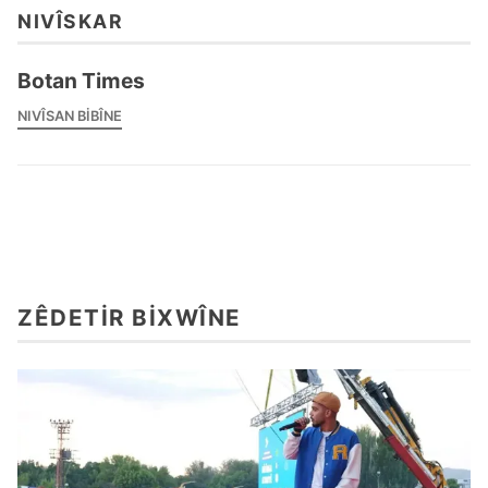
NIVÎSKAR
Botan Times
NIVÎSAN BIBÎNE
ZÊDETIR BIXWÎNE