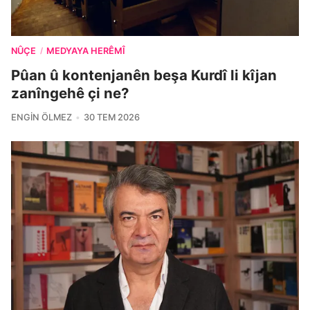
NÛÇE
MEDYAYA HERÊMÎ
/
Pûan û kontenjanên beşa Kurdî li kîjan
zanîngehê çi ne?
ENGIN ÖLMEZ
30 TEM 2026