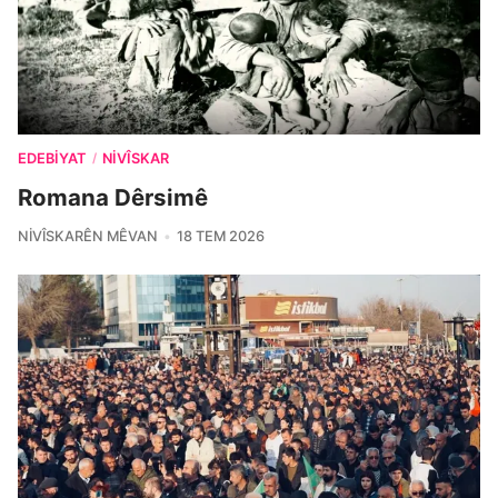
EDEBIYAT
NIVÎSKAR
/
Romana Dêrsimê
NIVÎSKARÊN MÊVAN
18 TEM 2026