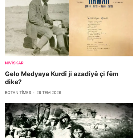
NIVÎSKAR
Gelo Medyaya Kurdî ji azadîyê çi fêm
dike?
BOTAN TIMES
29 TEM 2026