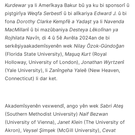
Kurdewar
ya li Amerîkaya Bakur bû ya ku bi sponsorî û
piştgirîya
Weqfa Serbest
î û bi alîkariya
Edward J.
û bi
fona
Dorothy Clarke Kempf
ê
a Yadaşt
ya li
Navenda
MacMillan
î û bi mazûbaniya
Desteya Lêkolînan ya
Rojhilata Navîn,
di 4 û 5ê Avrêla 2024an de bi
serkêşiyaakademîsyenên wek
Nilay Özok-Gündoğan
(Florida State University),
Maşuq Kurt
(Royal
Holloway, University of London),
Jonathan Wyrtzen
î
(Yale University), li
Zanîngeha Yale
ê (New Heaven,
Connecticut) li dar ket.
Akademîsyenên vexwendî, ango yên wek
Sabri Ateş
(Southern Methodist University)
Naif Bezwan
(University of Vienna),
Janet Klein
(The University of
Akron),
Veysel Şimşek
(McGill University),
Cevat