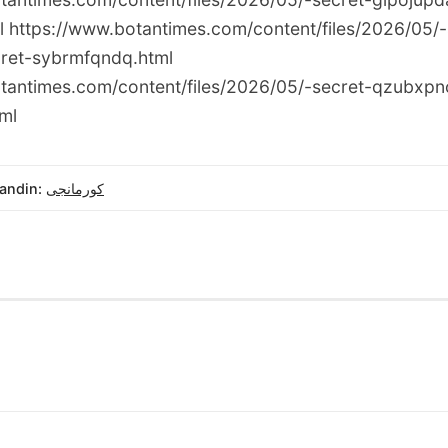
l https://www.botantimes.com/content/files/2026/05/-
cret-sybrmfqndq.html
tantimes.com/content/files/2026/05/-secret-qzubxpn
ml
andin:
کورمانجی