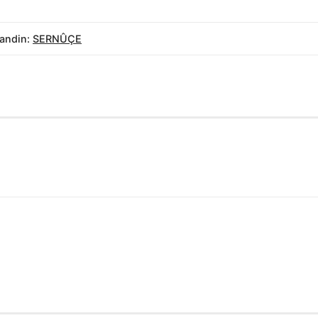
andin:
SERNÛÇE