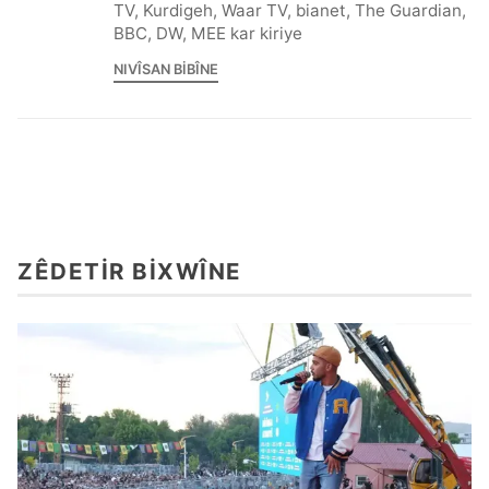
TV, Kurdigeh, Waar TV, bianet, The Guardian,
BBC, DW, MEE kar kiriye
NIVÎSAN BIBÎNE
ZÊDETIR BIXWÎNE