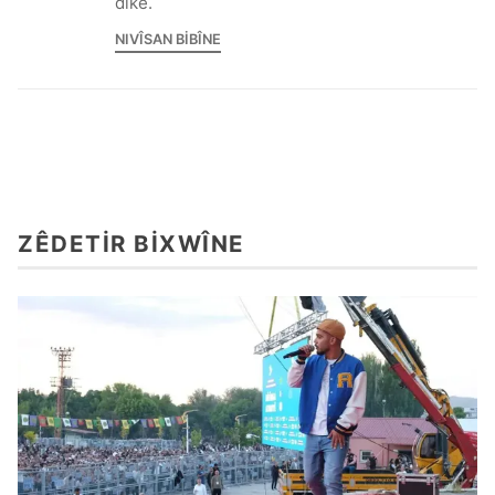
dike.
NIVÎSAN BIBÎNE
ZÊDETIR BIXWÎNE