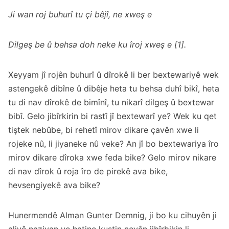
Ji wan roj buhurî tu çi bêjî, ne xweş e
Dilgeş be û behsa doh neke ku îroj xweş e [1].
Xeyyam jî rojên buhurî û dîrokê li ber bextewariyê wek
astengekê dibîne û dibêje heta tu behsa duhî bikî, heta
tu di nav dîrokê de bimînî, tu nikarî dilgeş û bextewar
bibî. Gelo jibîrkirin bi rastî jî bextewarî ye? Wek ku qet
tiştek nebûbe, bi rehetî mirov dikare çavên xwe li
rojeke nû, li jiyaneke nû veke? An jî bo bextewariya îro
mirov dikare dîroka xwe feda bike? Gelo mirov nikare
di nav dîrok û roja îro de pirekê ava bike,
hevsengiyekê ava bike?
Hunermendê Alman Gunter Demnig, ji bo ku cihuyên ji