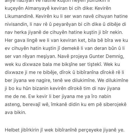
aliyê naziyan ve hatine kuştin neyên jibîrbikin li
kuçeyên Almanyayê keviran bi cih dike: Kevirên
Likumandinê. Kevirên ku li ser wan navê cihuyan hatine
nivisandin, li nav rê û peyarêyan bi cih dike û dibêje di
nav herka jiyanê de cihuyên hatine kuştin ji bîr nekin.
Her gava lingê we li van keviran ket, bila bê bîra we ku
ev cihuyên hatin kuştin jî demekê li van deran bûn û li
ser van rêyan meşiyan. Navê projeya Gunter Demnig,
wek ku dixwaze bala me bikşîne ser tiştekî. Wek ku
dixwaze ji me re bibêje, dîrok û bibîranîna dîrokê rê li
ber jiyana we nagire, tenê we dilukimîne. We dilukimîne
ji bo ku hûn bizanin kevirên dîrokê tim di nav jiyana
me de ne. Ew kevir li ber jiyana me ya îro nabin
asteng, berevajî wê, îmkanê didin ku em pê siberojekê
ava bikin.
Helbet jibîrkirin jî wek bibîranînê perçeyeke jiyanê ye.