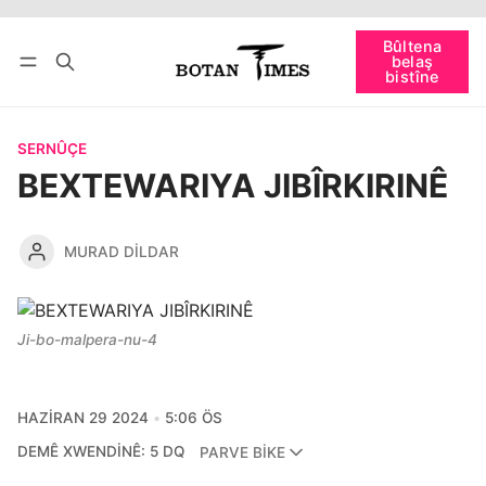
Têkevê
Bûltena belaş bistîne
Bûltena
belaş
bişopîne
bistîne
SERNÛÇE
BEXTEWARIYA JIBÎRKIRINÊ
MURAD DILDAR
Ji-bo-malpera-nu-4
HAZIRAN 29 2024
5:06 ÖS
DEMÊ XWENDINÊ: 5 DQ
PARVE BIKE