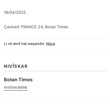
18/04/2025
Çavkanî: FRANCE 24, Botan Times
Li vê derê hat weşandin:
Nûçe
NIVÎSKAR
Botan Times
NIVÎSAN BIBÎNE