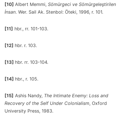
[10]
Albert Memmi,
Sömürgeci ve Sömürgeleştirilen
İnsan
. Wer. Sail Ak. Stenbol: Öteki, 1996, r. 101.
[11]
hbr., rr. 101-103.
[12]
hbr. r. 103.
[13]
hbr. rr. 103-104.
[14]
hbr., r. 105.
[15]
Ashis Nandy,
The Intimate Enemy: Loss and
Recovery of the Self Under Colonialism
, Oxford
University Press, 1983.