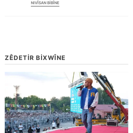
NIVÎSAN BIBÎNE
ZÊDETIR BIXWÎNE