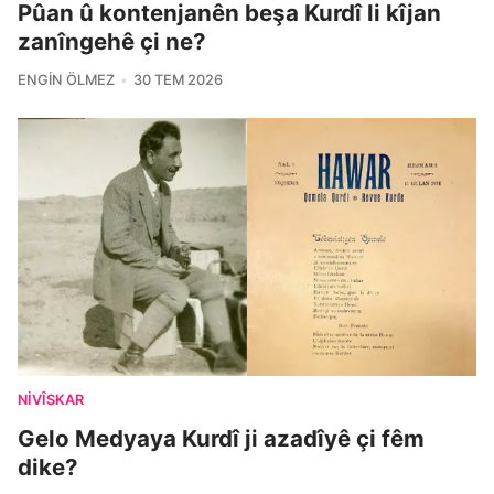
Pûan û kontenjanên beşa Kurdî li kîjan
zanîngehê çi ne?
ENGIN ÖLMEZ
30 TEM 2026
NIVÎSKAR
Gelo Medyaya Kurdî ji azadîyê çi fêm
dike?