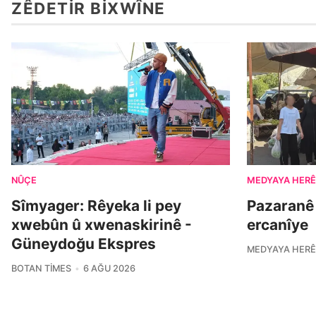
ZÊDETIR BIXWÎNE
NÛÇE
MEDYAYA HERÊ
Sîmyager: Rêyeka li pey
Pazaranê
xwebûn û xwenaskirinê -
ercanîye
Güneydoğu Ekspres
MEDYAYA HERÊ
BOTAN TIMES
6 AĞU 2026