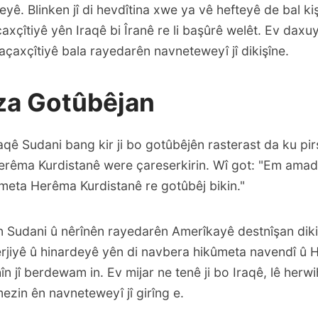
yeyê. Blinken jî di hevdîtina xwe ya vê hefteyê de bal k
axçîtiyê yên Iraqê bi Îranê re li başûrê welêt. Ev daxuy
açaxçîtiyê bala rayedarên navneteweyî jî dikişîne.
a Gotûbêjan
qê Sudani bang kir ji bo gotûbêjên rasterast da ku pir
Herêma Kurdistanê were çareserkirin. Wî got: "Em amad
ûmeta Herêma Kurdistanê re gotûbêj bikin."
 Sudani û nêrînên rayedarên Amerîkayê destnîşan dik
erjiyê û hinardeyê yên di navbera hikûmeta navendî û
în jî berdewam in. Ev mijar ne tenê ji bo Iraqê, lê herwi
ezin ên navneteweyî jî girîng e.