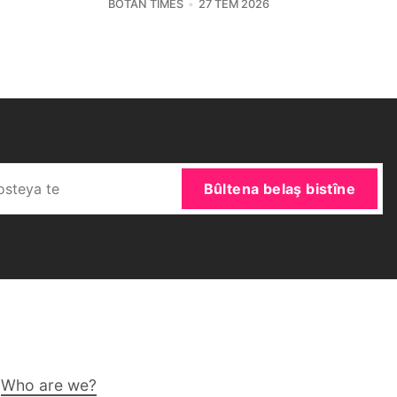
BOTAN TIMES
27 TEM 2026
Bûltena belaş bistîne
Who are we?