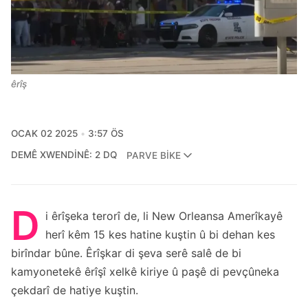
êrîş
OCAK 02 2025
3:57 ÖS
DEMÊ XWENDINÊ: 2 DQ
PARVE BIKE
D
i êrîşeka terorî de, li New Orleansa Amerîkayê
herî kêm 15 kes hatine kuştin û bi dehan kes
birîndar bûne. Êrîşkar di şeva serê salê de bi
kamyonetekê êrîşî xelkê kiriye û paşê di pevçûneka
çekdarî de hatiye kuştin.