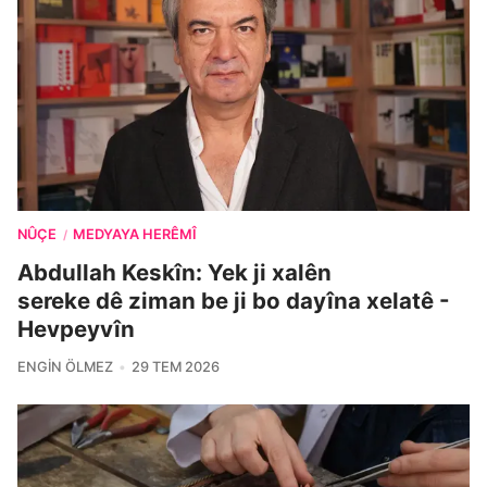
NÛÇE
MEDYAYA HERÊMÎ
/
Abdullah Keskîn: Yek ji xalên
sereke dê ziman be ji bo dayîna xelatê -
Hevpeyvîn
ENGIN ÖLMEZ
29 TEM 2026