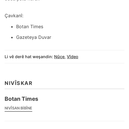
Çavkanî:
Botan Times
Gazeteya Duvar
Li vê derê hat weşandin:
Nûçe
,
Vîdeo
NIVÎSKAR
Botan Times
NIVÎSAN BIBÎNE