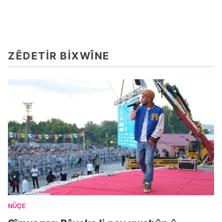
ZÊDETIR BIXWÎNE
NÛÇE