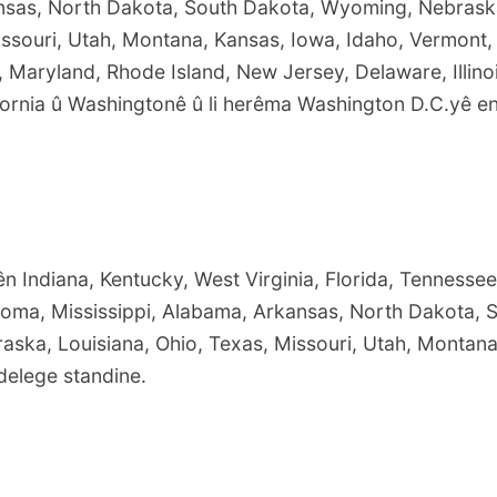
sas, North Dakota, South Dakota, Wyoming, Nebraska
issouri, Utah, Montana, Kansas, Iowa, Idaho, Vermont,
 Maryland, Rhode Island, New Jersey, Delaware, Illino
fornia û Washingtonê û li herêma Washington D.C.yê 
ên Indiana, Kentucky, West Virginia, Florida, Tennesse
homa, Mississippi, Alabama, Arkansas, North Dakota, 
ska, Louisiana, Ohio, Texas, Missouri, Utah, Montana
delege standine.