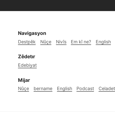
Navigasyon
Destpêk
Nûçe
Nivîs
Em kî ne?
English
Zêdetır
Edebiyat
Mijar
Nûçe
bername
English
Podcast
Celadet