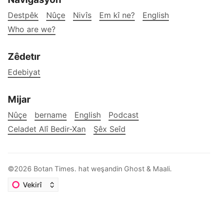
Destpêk
Nûçe
Nivîs
Em kî ne?
English
Who are we?
Zêdetır
Edebiyat
Mijar
Nûçe
bername
English
Podcast
Celadet Alî Bedir-Xan
Şêx Seîd
©2026
Botan Times
.
hat weşandin
Ghost
&
Maali
.