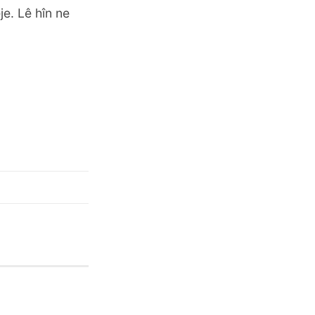
e. Lê hîn ne