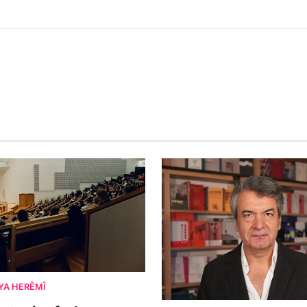
YA HERÊMÎ