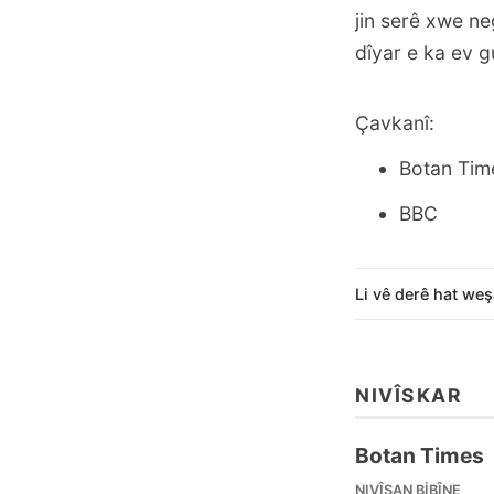
jin serê xwe ne
dîyar e ka ev g
Çavkanî:
Botan Tim
BBC
Li vê derê hat weş
NIVÎSKAR
Botan Times
NIVÎSAN BIBÎNE