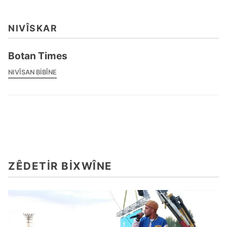
NIVÎSKAR
Botan Times
NIVÎSAN BIBÎNE
ZÊDETIR BIXWÎNE