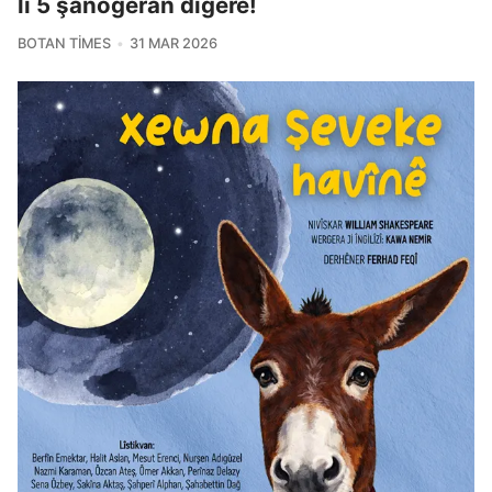
li 5 şanogeran digere!
BOTAN TIMES
31 MAR 2026