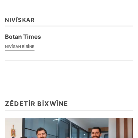
NIVÎSKAR
Botan Times
NIVÎSAN BIBÎNE
ZÊDETIR BIXWÎNE