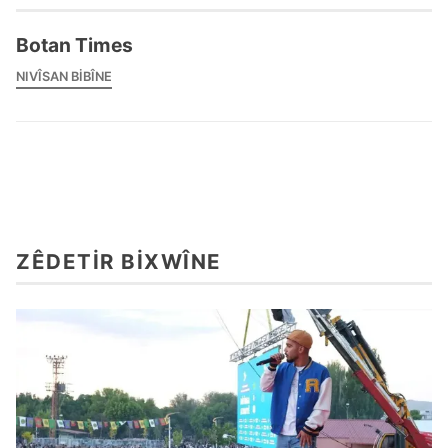
Botan Times
NIVÎSAN BIBÎNE
ZÊDETIR BIXWÎNE