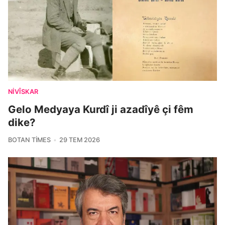
NIVÎSKAR
Gelo Medyaya Kurdî ji azadîyê çi fêm
dike?
BOTAN TIMES
29 TEM 2026